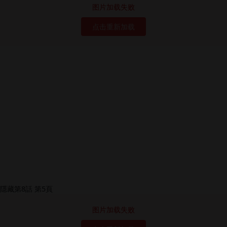
图片加载失败
点击重新加载
图片加载失败