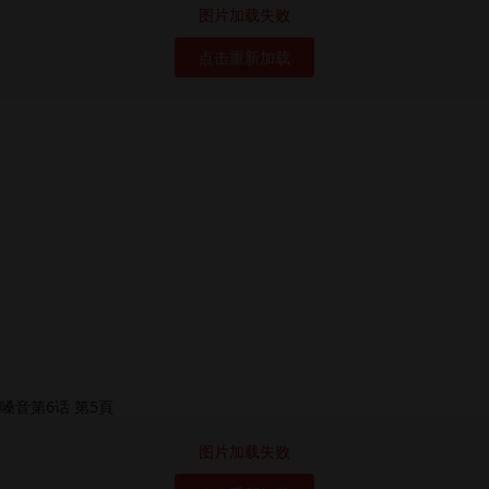
图片加载失败
点击重新加载
图片加载失败