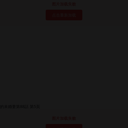
图片加载失败
点击重新加载
图片加载失败