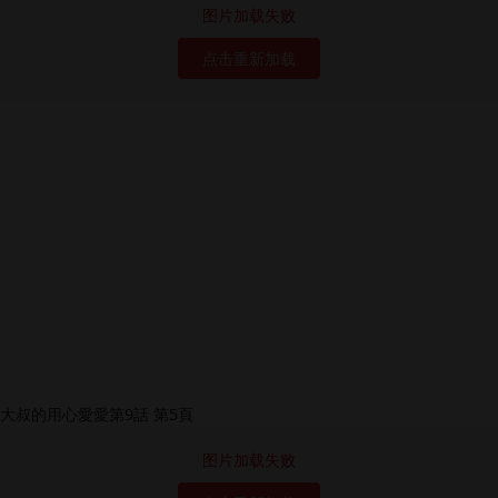
图片加载失败
点击重新加载
图片加载失败