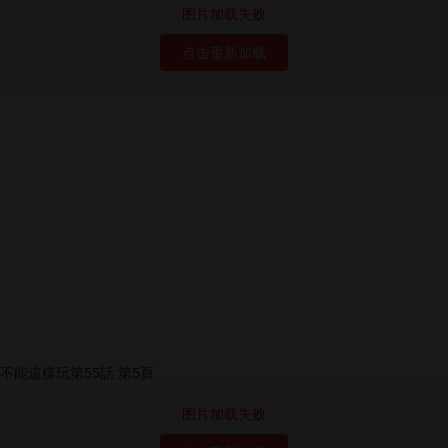
图片加载失败
点击重新加载
图片加载失败