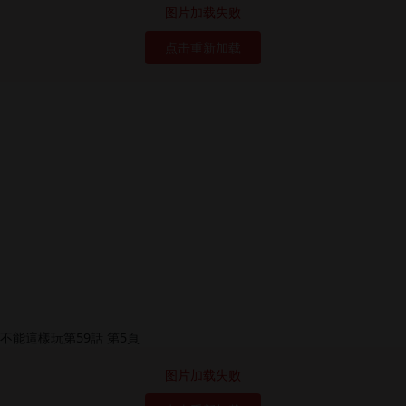
图片加载失败
点击重新加载
图片加载失败