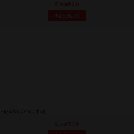
图片加载失败
点击重新加载
图片加载失败