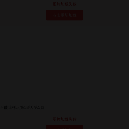
图片加载失败
点击重新加载
图片加载失败