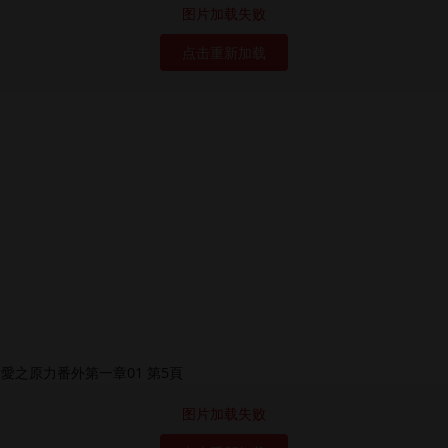
图片加载失败
点击重新加载
图片加载失败