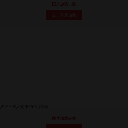
图片加载失败
点击重新加载
图片加载失败