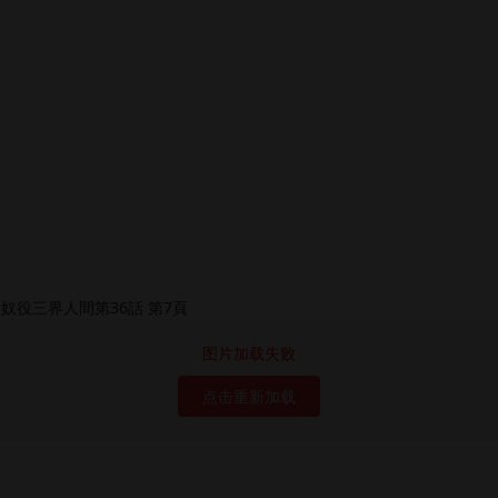
图片加载失败
点击重新加载