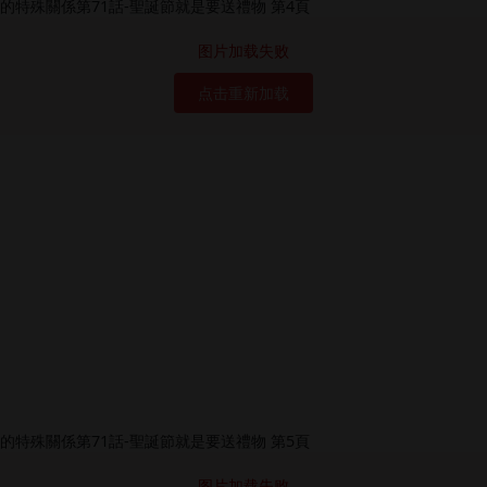
图片加载失败
点击重新加载
图片加载失败