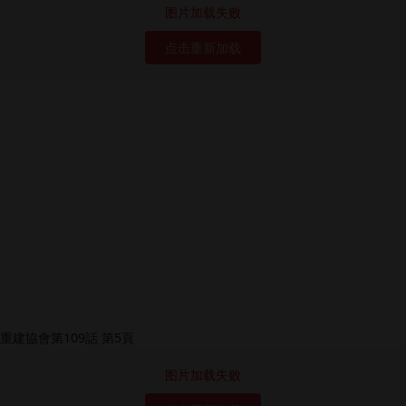
图片加载失败
点击重新加载
图片加载失败