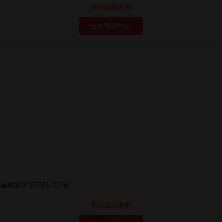
图片加载失败
点击重新加载
图片加载失败