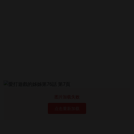
图片加载失败
点击重新加载