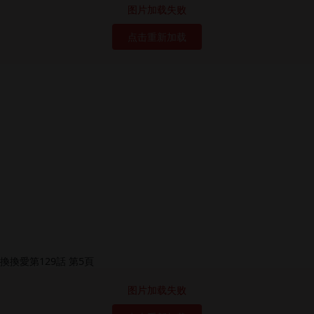
图片加载失败
点击重新加载
图片加载失败