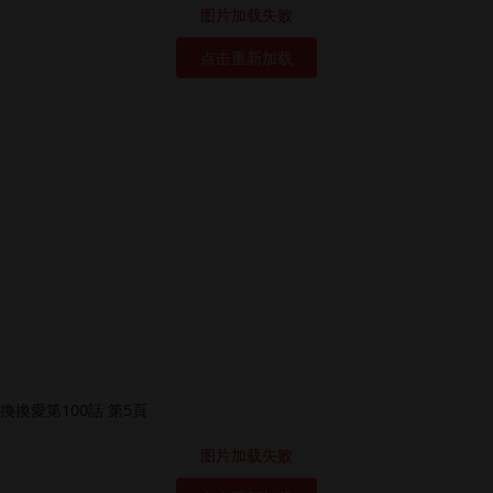
图片加载失败
点击重新加载
图片加载失败