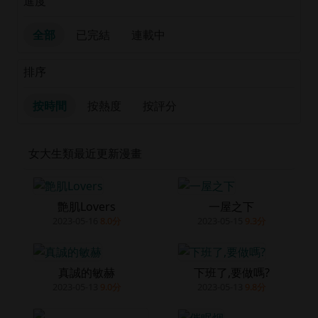
進度
全部
已完結
連載中
排序
按時間
按熱度
按評分
女大生類最近更新漫畫
艶肌Lovers
一屋之下
2023-05-16
8.0分
2023-05-15
9.3分
真誠的敏赫
下班了,要做嗎?
2023-05-13
9.0分
2023-05-13
9.8分