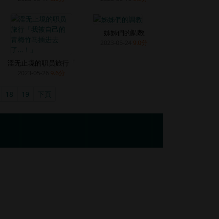
姊姊們的調教
2023-05-24
9.0分
淫无止境的职员旅行「
2023-05-26
9.6分
18
19
下頁