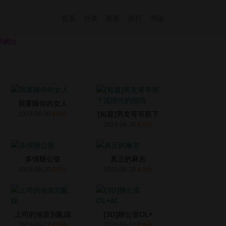
首頁
分类
更新
排行
书架
新網址
我要睡你的女人
[短篇]男友哥哥那下
2023-06-30
8.0分
2023-06-30
8.0分
多情辦公室
真正的麻吉
2023-06-20
8.0分
2023-06-20
8.0分
上司的地雷別亂踩
[3D]辦公室OL+
2023-06-17
8.0分
2023-06-10
9.9分