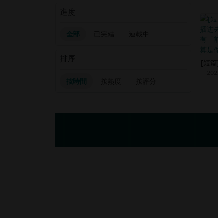
進度
全部
已完結
連載中
排序
[短
202
按時間
按熱度
按評分