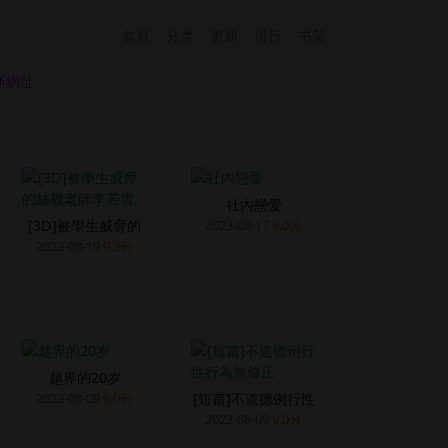
首頁
分类
更新
排行
书架
新網址
社內戀愛
[3D]被學生威脅的
2023-08-17
8.0分
2023-08-19
9.3分
越界的20岁
[短篇]不道德例行性
2023-08-09
8.0分
2023-08-09
9.0分