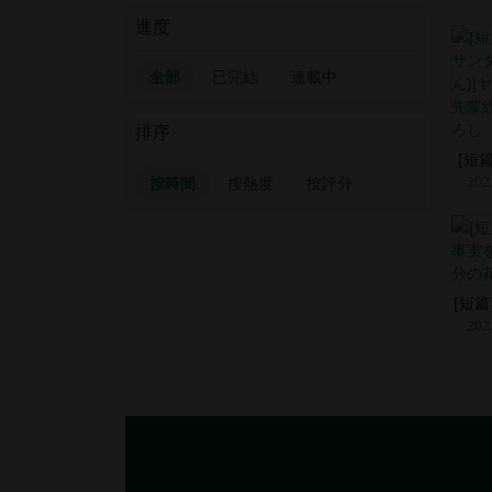
進度
全部
已完結
連載中
排序
[短
202
按時間
按熱度
按評分
[短
202