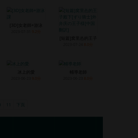
[3D]女老師+游泳
2023-07-31
9.2分
[短篇]窝里怂的王子
2023-07-24
8.0分
冰上的愛
輔導老師
2023-06-23
9.0分
2023-06-23
8.0分
0
11
下頁