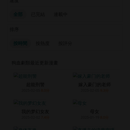
進度
全部
已完結
連載中
排序
按時間
按熱度
按評分
狗血劇類最近更新漫畫
超能刑警
嫁入豪门的老师
2025-02-05
8.0分
2025-02-05
9.3分
我的梦幻女友
母女
2025-02-02
7.4分
2025-01-19
8.0分