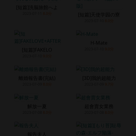
[短篇]洗脳旅館へよ
2023-07-11
8.0分
[短篇]天使学园の寮
2023-07-10
8.0分
H-Mate
2023-07-10
9.0分
[短篇]FAKELO
2023-07-10
9.0分
離婚報告書(完結)
[3D]我的超能力
2023-07-09
8.0分
2023-07-09
9.7分
解放一夏
超會賣女業務
2023-07-08
8.0分
2023-07-08
8.0分
報告夫人