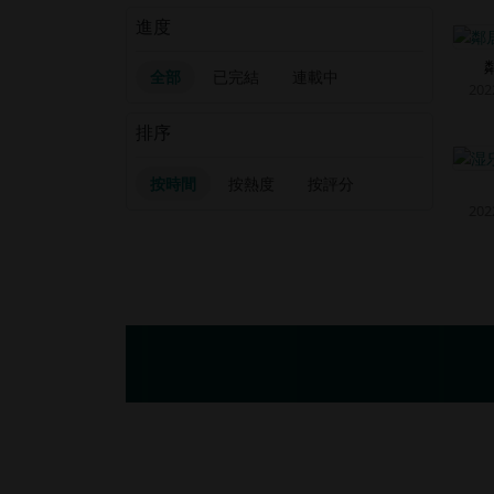
進度
全部
已完結
連載中
202
排序
按時間
按熱度
按評分
202