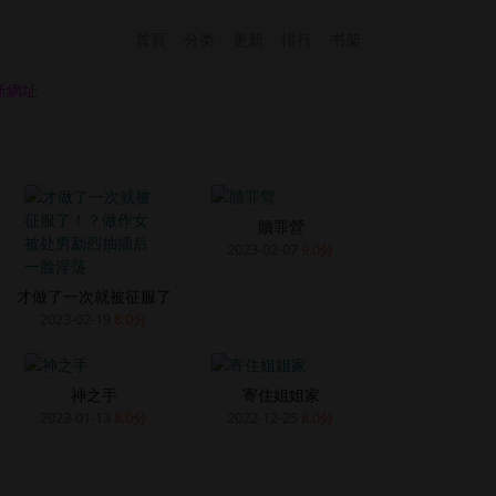
首頁
分类
更新
排行
书架
新網址
贖罪營
2023-02-07
9.0分
才做了一次就被征服了
2023-02-19
8.0分
神之手
寄住姐姐家
2023-01-13
8.0分
2022-12-25
8.0分