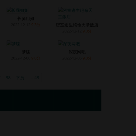
长腿姐姐
密室逃生絕命天堂飯店
2022-12-12
9.3分
2022-12-12
9.0分
梦蝶
深夜网吧
2022-12-06
9.0分
2022-12-05
9.0分
7
38
下頁
... 43