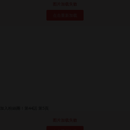
图片加载失败
点击重新加载
图片加载失败