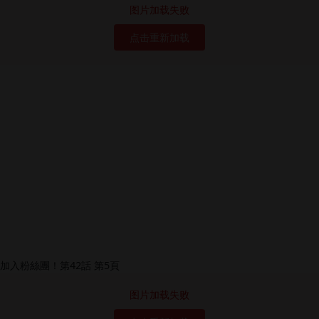
图片加载失败
点击重新加载
图片加载失败