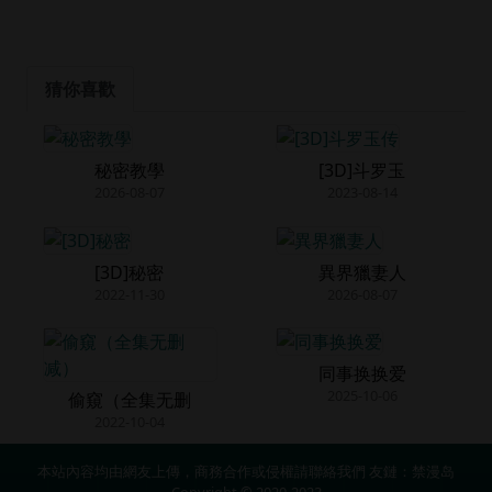
猜你喜歡
秘密教學
[3D]斗罗玉
2026-08-07
2023-08-14
[3D]秘密
異界獵妻人
2022-11-30
2026-08-07
同事换换爱
2025-10-06
偷窺（全集无删
2022-10-04
本站內容均由網友上傳，商務合作或侵權請
聯絡我們
友鏈：
禁漫岛
Copyright © 2020-2023