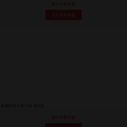
图片加载失败
点击重新加载
图片加载失败