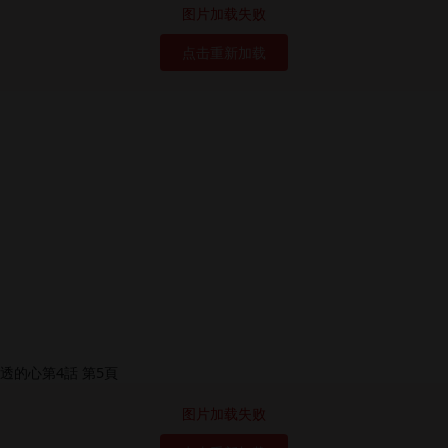
图片加载失败
点击重新加载
图片加载失败