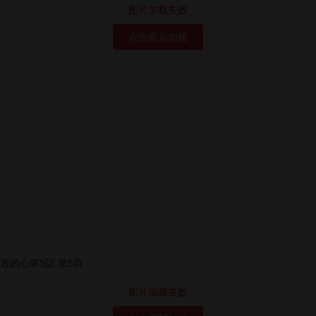
图片加载失败
点击重新加载
图片加载失败