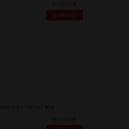
图片加载失败
点击重新加载
图片加载失败