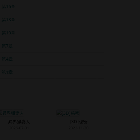
第16章
第13章
第10章
第7章
第4章
第1章
異界獵妻人
[3D]秘密
2026-07-31
2022-11-30