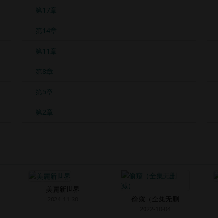
第17章
第14章
第11章
第8章
第5章
第2章
美麗新世界
偷窺（全集无删
2024-11-30
2022-10-04