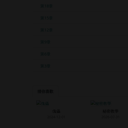
第18章
第15章
第12章
第9章
第6章
第3章
猜你喜歡
傀儡
秘密教學
2024-12-01
2026-07-31