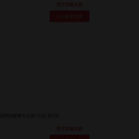
图片加载失败
点击重新加载
图片加载失败