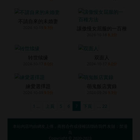
不請自來的未婚妻
2024-10-19
9.3分
讓傲慢女屈服的一百種
2024-10-18
8.3分
转世续缘
双面人
2024-10-17
8.0分
2024-10-17
8.0分
練愛選擇題
萌鬼飯店實錄
2024-10-09
9.5分
2024-09-28
9.3分
1 ...
上頁
5
6
7
下頁
... 22
本站內容均由網友上傳，商務合作或侵權請
聯絡我們
友鏈：
禁漫
岛
Copyright © 2020-2023