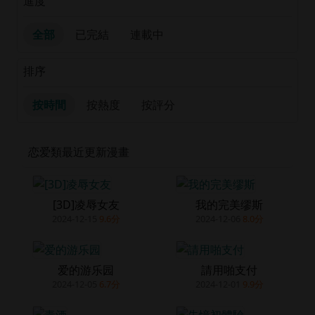
進度
全部
已完結
連載中
排序
按時間
按熱度
按評分
恋爱類最近更新漫畫
[3D]凌辱女友
我的完美缪斯
2024-12-15
9.6分
2024-12-06
8.0分
爱的游乐园
請用啪支付
2024-12-05
6.7分
2024-12-01
9.9分